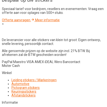
bespaar op uw stickers
Speciaal tarief voor bedrijven, resellers en evenementen. Vraag een
offerte aan voor oplages van 500+ stuks.
Offerte aanvragen
Meer informatie
<
De leverancier voor alle stickers van klein tot groot. Eigen ontwerp,
snelle levering, persoonlijk contact.
Alle genoemde prijzen op de website zijn incl. 21% BTW. Bij
afrekenen zal de BTW gescheiden worden!
PayPal
Maestro
VISA
AMEX
iDEAL
Wero
Bancontact
Mister Cash
Winkel
Leiding stickers / Markeringen
Automotive
Pictogram stickers
Keuringsstickers
Afstandstickers
Informatie