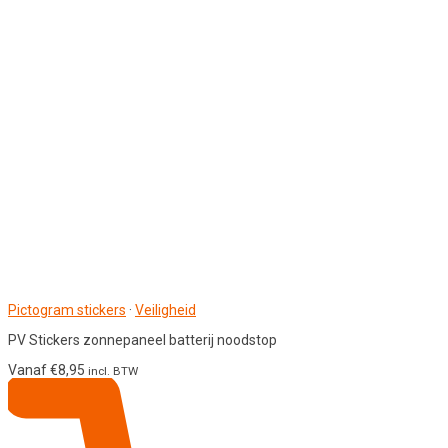
Pictogram stickers
·
Veiligheid
PV Stickers zonnepaneel batterij noodstop
Vanaf
€
8,95
incl. BTW