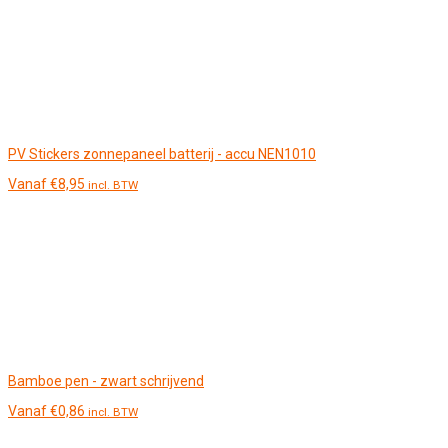
PV Stickers zonnepaneel batterij - accu NEN1010
Vanaf
€
8,95
incl. BTW
Bamboe pen - zwart schrijvend
Vanaf
€
0,86
incl. BTW