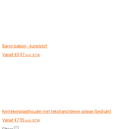
Baron balpen - kunststof
Vanaf
€
0,97
incl. BTW
Kentekenplaathouder met tekstrand kleine oplage (bedrukt)
Vanaf
€
7,95
incl. BTW