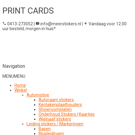
PRINT CARDS
0413-273052
|
info@meerstickers.nl
|
Vandaag voor 12.00
uur besteld, morgen in huis*
Navigation
MENU
MENU
Home
Winkel
Automotive
Autoraam stickers
Kentekenplaathouders
Showroomplaten
Onderhoud Stickers | Kaartjes
Wielnaaf stickers
Leiding stickers / Markeringen
Basen
Blusleidingen