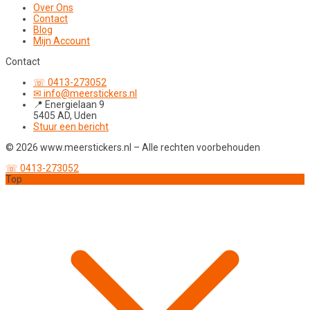
Over Ons
Contact
Blog
Mijn Account
Contact
☏ 0413-273052
✉ info@meerstickers.nl
📍 Energielaan 9
5405 AD, Uden
Stuur een bericht
© 2026 www.meerstickers.nl – Alle rechten voorbehouden
☏ 0413-273052
Top