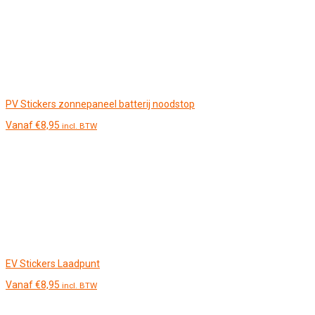
PV Stickers zonnepaneel batterij noodstop
Vanaf
€
8,95
incl. BTW
EV Stickers Laadpunt
Vanaf
€
8,95
incl. BTW