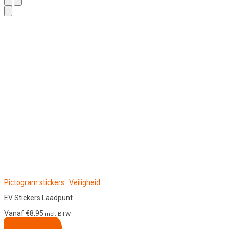
Pictogram stickers
·
Veiligheid
EV Stickers Laadpunt
Vanaf
€
8,95
incl. BTW