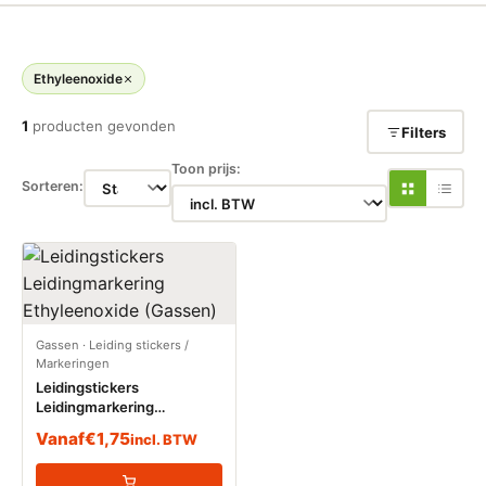
Ethyleenoxide
1
producten gevonden
Filters
Toon prijs:
Sorteren:
Gassen
·
Leiding stickers /
Markeringen
Leidingstickers
Leidingmarkering
Ethyleenoxide (Gassen)
Vanaf
€
1,75
incl. BTW