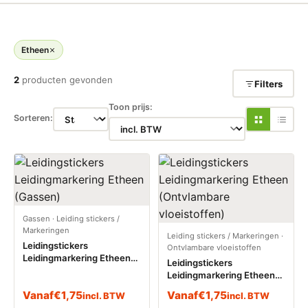
Etheen
2
producten gevonden
Filters
Toon prijs:
Sorteren:
Gassen
·
Leiding stickers /
Markeringen
Leiding stickers / Markeringen
·
Leidingstickers
Ontvlambare vloeistoffen
Leidingmarkering Etheen
Leidingstickers
(Gassen)
Leidingmarkering Etheen
(Ontvlambare vloeistoffen)
Vanaf
€
1,75
Vanaf
€
1,75
incl. BTW
incl. BTW