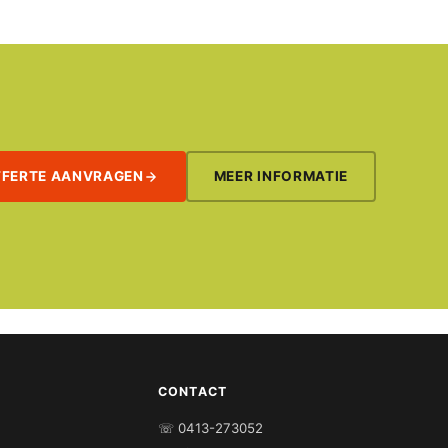
FFERTE AANVRAGEN
MEER INFORMATIE
CONTACT
☏ 0413-273052