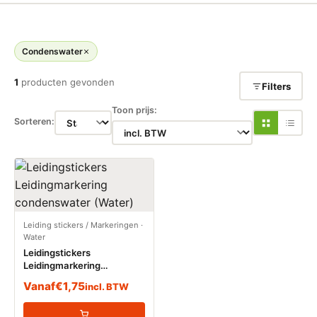
Condenswater
1
producten gevonden
Filters
Toon prijs:
Sorteren:
Leiding stickers / Markeringen
·
Water
Leidingstickers
Leidingmarkering
condenswater (Water)
Vanaf
€
1,75
incl. BTW