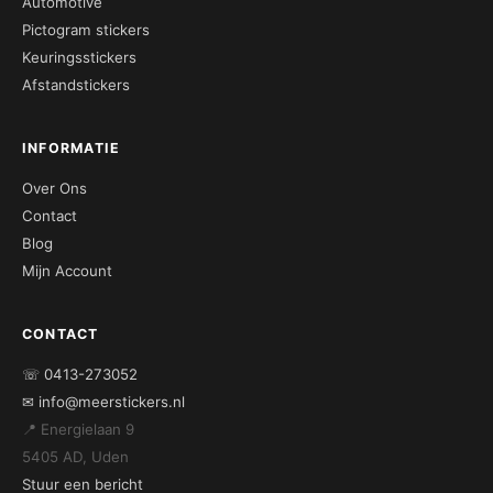
Automotive
Pictogram stickers
Keuringsstickers
Afstandstickers
INFORMATIE
Over Ons
Contact
Blog
Mijn Account
CONTACT
☏ 0413-273052
✉ info@meerstickers.nl
📍 Energielaan 9
5405 AD, Uden
Stuur een bericht