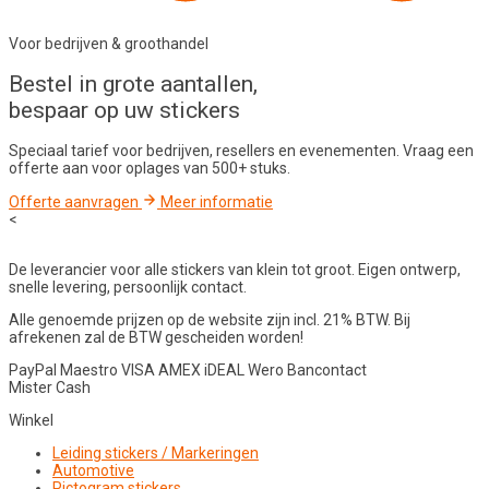
Voor bedrijven & groothandel
Bestel in
grote aantallen
,
bespaar op uw stickers
Speciaal tarief voor bedrijven, resellers en evenementen. Vraag een
offerte aan voor oplages van 500+ stuks.
Offerte aanvragen
Meer informatie
<
De leverancier voor alle stickers van klein tot groot. Eigen ontwerp,
snelle levering, persoonlijk contact.
Alle genoemde prijzen op de website zijn incl. 21% BTW. Bij
afrekenen zal de BTW gescheiden worden!
PayPal
Maestro
VISA
AMEX
iDEAL
Wero
Bancontact
Mister Cash
Winkel
Leiding stickers / Markeringen
Automotive
Pictogram stickers