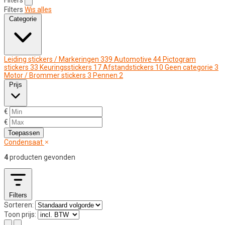
Filters
Wis alles
Categorie
Leiding stickers / Markeringen
339
Automotive
44
Pictogram
stickers
33
Keuringsstickers
17
Afstandstickers
10
Geen categorie
3
Motor / Brommer stickers
3
Pennen
2
Prijs
€
€
Toepassen
Condensaat
4
producten gevonden
Filters
Sorteren:
Toon prijs: