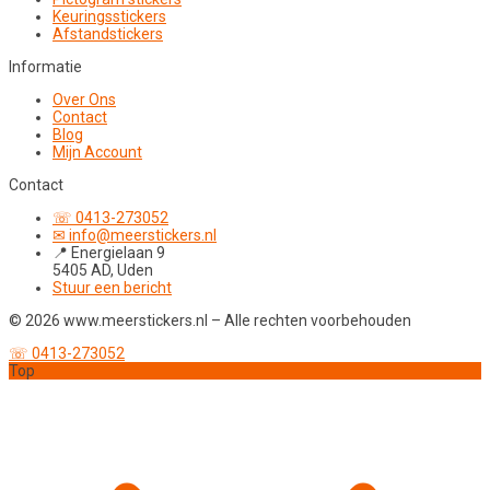
Keuringsstickers
Afstandstickers
Informatie
Over Ons
Contact
Blog
Mijn Account
Contact
☏ 0413-273052
✉ info@meerstickers.nl
📍 Energielaan 9
5405 AD, Uden
Stuur een bericht
© 2026 www.meerstickers.nl – Alle rechten voorbehouden
☏ 0413-273052
Top