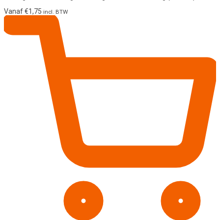
Vanaf
€
1,75
incl. BTW