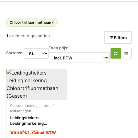
Chloor trifluor methaan
1
producten gevonden
Filters
Toon prijs:
Sorteren:
Gassen
·
Leiding stickers /
Markeringen
Leidingstickers
Leidingmarkering
Chloortrifluormethaan
Vanaf
€
1,75
incl. BTW
(Gassen)