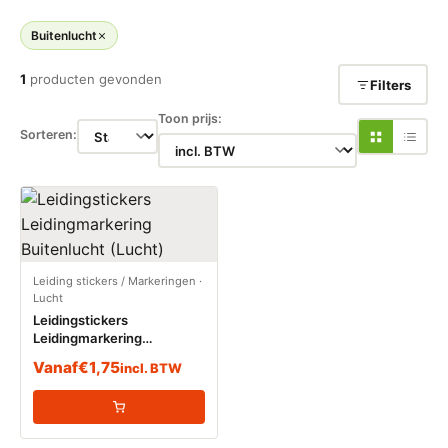
Buitenlucht
1
producten gevonden
Filters
Toon prijs:
Sorteren:
Leiding stickers / Markeringen
·
Lucht
Leidingstickers
Leidingmarkering
Buitenlucht (Lucht)
Vanaf
€
1,75
incl. BTW