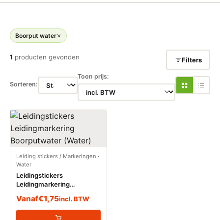
Boorput water
1
producten gevonden
Filters
Toon prijs:
Sorteren:
Leiding stickers / Markeringen
·
Water
Leidingstickers
Leidingmarkering
Boorputwater (Water)
Vanaf
€
1,75
incl. BTW