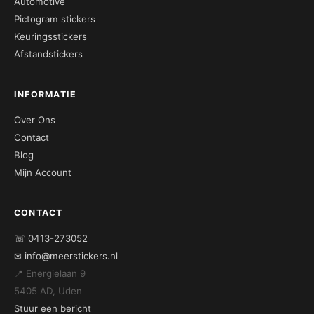
Automotive
Pictogram stickers
Keuringsstickers
Afstandstickers
INFORMATIE
Over Ons
Contact
Blog
Mijn Account
CONTACT
☏ 0413-273052
✉ info@meerstickers.nl
📍 Energielaan 9
5405 AD, Uden
Stuur een bericht