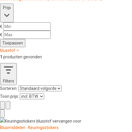
Prijs
€
€
Toepassen
blusstof
1
producten gevonden
Filters
Sorteren:
Toon prijs:
Blusmiddelen
·
Keuringsstickers