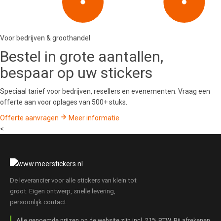
Voor bedrijven & groothandel
Bestel in
grote aantallen
,
bespaar op uw stickers
Speciaal tarief voor bedrijven, resellers en evenementen. Vraag een
offerte aan voor oplages van 500+ stuks.
Offerte aanvragen
Meer informatie
<
De leverancier voor alle stickers van klein tot
groot. Eigen ontwerp, snelle levering,
persoonlijk contact.
Alle genoemde prijzen op de website zijn incl. 21% BTW. Bij afrekenen