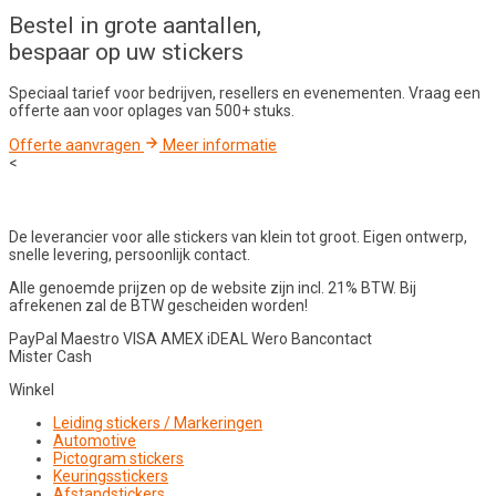
Bestel in
grote aantallen
,
bespaar op uw stickers
Speciaal tarief voor bedrijven, resellers en evenementen. Vraag een
offerte aan voor oplages van 500+ stuks.
Offerte aanvragen
Meer informatie
<
De leverancier voor alle stickers van klein tot groot. Eigen ontwerp,
snelle levering, persoonlijk contact.
Alle genoemde prijzen op de website zijn incl. 21% BTW. Bij
afrekenen zal de BTW gescheiden worden!
PayPal
Maestro
VISA
AMEX
iDEAL
Wero
Bancontact
Mister Cash
Winkel
Leiding stickers / Markeringen
Automotive
Pictogram stickers
Keuringsstickers
Afstandstickers