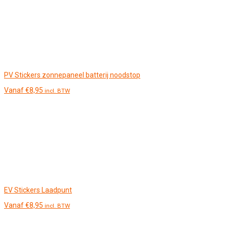
PV Stickers zonnepaneel batterij noodstop
Vanaf
€
8,95
incl. BTW
EV Stickers Laadpunt
Vanaf
€
8,95
incl. BTW