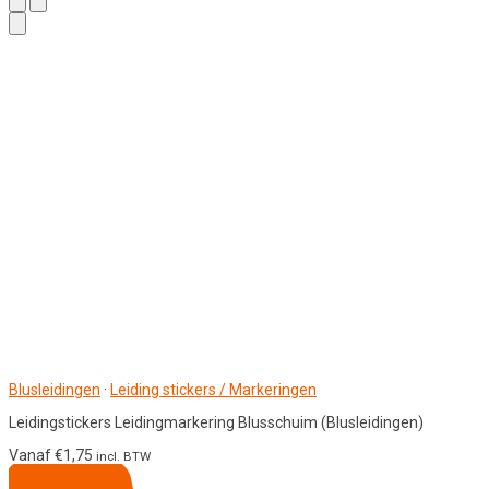
Blusleidingen
·
Leiding stickers / Markeringen
Leidingstickers Leidingmarkering Blusschuim (Blusleidingen)
Vanaf
€
1,75
incl. BTW