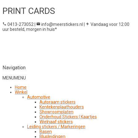
PRINT CARDS
0413-273052
|
info@meerstickers.nl
|
Vandaag voor 12.00
uur besteld, morgen in huis*
Navigation
MENU
MENU
Home
Winkel
Automotive
Autoraam stickers
Kentekenplaathouders
Showroomplaten
Onderhoud Stickers | Kaartjes
Wielnaaf stickers
Leiding stickers / Markeringen
Basen
Blusleidingen