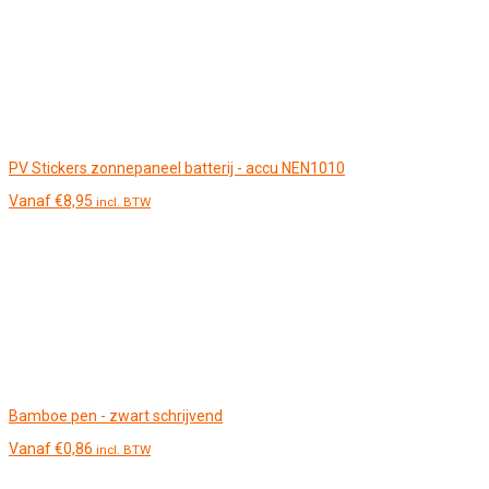
PV Stickers zonnepaneel batterij - accu NEN1010
Vanaf
€
8,95
incl. BTW
Bamboe pen - zwart schrijvend
Vanaf
€
0,86
incl. BTW