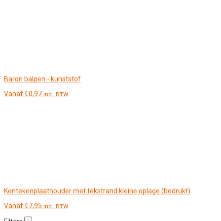
Baron balpen - kunststof
Vanaf
€
0,97
incl. BTW
Kentekenplaathouder met tekstrand kleine oplage (bedrukt)
Vanaf
€
7,95
incl. BTW