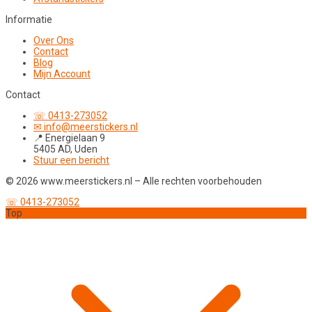
Informatie
Over Ons
Contact
Blog
Mijn Account
Contact
☏ 0413-273052
✉ info@meerstickers.nl
📍 Energielaan 9
5405 AD, Uden
Stuur een bericht
© 2026 www.meerstickers.nl – Alle rechten voorbehouden
☏ 0413-273052
Top