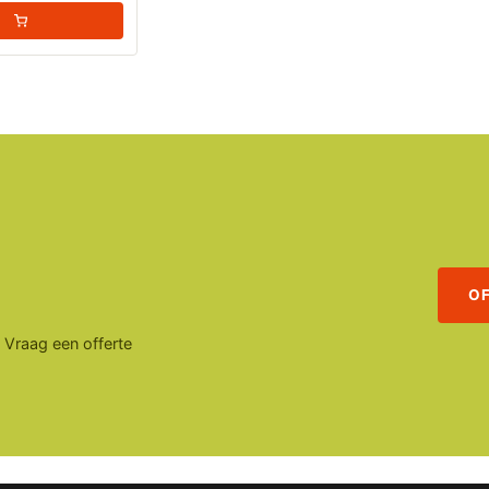
O
. Vraag een offerte