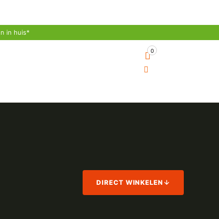
n in huis*
0
Over Ons
Contact
Account
DIRECT WINKELEN