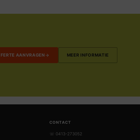
FFERTE AANVRAGEN
MEER INFORMATIE
CONTACT
☏ 0413-273052