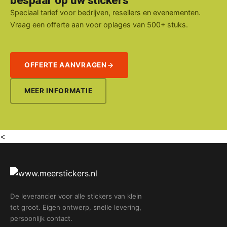
bespaar op uw stickers
Speciaal tarief voor bedrijven, resellers en evenementen.
Vraag een offerte aan voor oplages van 500+ stuks.
OFFERTE AANVRAGEN
MEER INFORMATIE
<
De leverancier voor alle stickers van klein
tot groot. Eigen ontwerp, snelle levering,
persoonlijk contact.