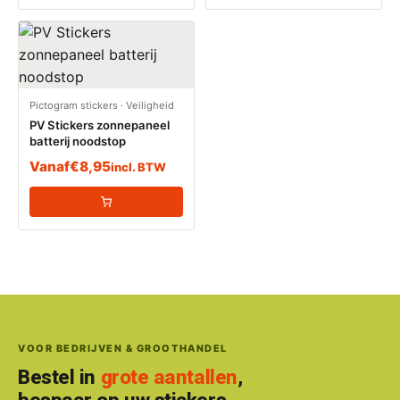
Pictogram stickers
·
Veiligheid
PV Stickers zonnepaneel
batterij noodstop
Vanaf
€
8,95
incl. BTW
VOOR BEDRIJVEN & GROOTHANDEL
Bestel in
grote aantallen
,