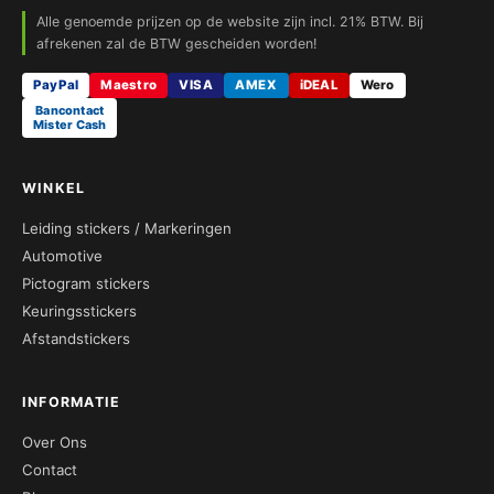
Alle genoemde prijzen op de website zijn incl. 21% BTW. Bij
afrekenen zal de BTW gescheiden worden!
PayPal
Maestro
VISA
AMEX
iDEAL
Wero
Bancontact
Mister Cash
WINKEL
Leiding stickers / Markeringen
Automotive
Pictogram stickers
Keuringsstickers
Afstandstickers
INFORMATIE
Over Ons
Contact