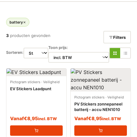
battery
3
producten gevonden
Filters
Toon prijs:
Sorteren:
Pictogram stickers
·
Veiligheid
EV Stickers Laadpunt
Pictogram stickers
·
Veiligheid
PV Stickers zonnepaneel
batterij - accu NEN1010
Vanaf
€
8,95
Vanaf
€
8,95
incl. BTW
incl. BTW