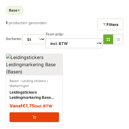
Base
1
producten gevonden
Filters
Toon prijs:
Sorteren:
Basen
·
Leiding stickers /
Markeringen
Leidingstickers
Leidingmarkering Base
(Basen)
Vanaf
€
1,75
incl. BTW