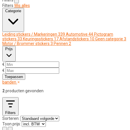
Filters
Wis alles
Categorie
Leiding stickers / Markeringen
339
Automotive
44
Pictogram
stickers
33
Keuringsstickers
17
Afstandstickers
10
Geen categorie
3
Motor / Brommer stickers
3
Pennen
2
Prijs
€
€
Toepassen
banden
2
producten gevonden
Filters
Sorteren:
Toon prijs: