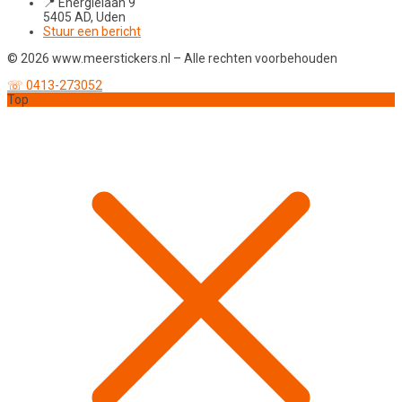
📍 Energielaan 9
5405 AD, Uden
Stuur een bericht
© 2026 www.meerstickers.nl – Alle rechten voorbehouden
☏ 0413-273052
Top