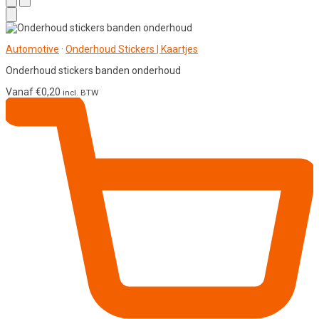
Automotive
·
Onderhoud Stickers | Kaartjes
Onderhoud stickers banden onderhoud
Vanaf
€
0,20
incl. BTW