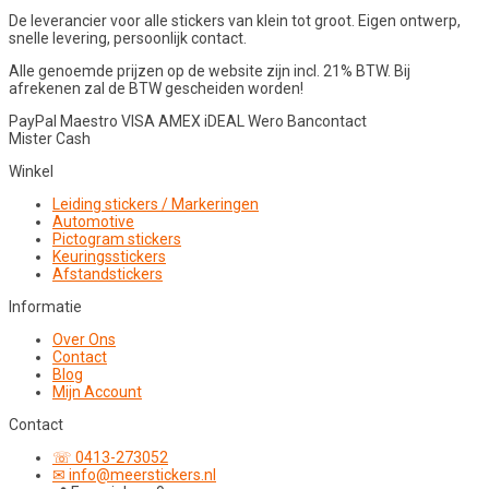
De leverancier voor alle stickers van klein tot groot. Eigen ontwerp,
snelle levering, persoonlijk contact.
Alle genoemde prijzen op de website zijn incl. 21% BTW. Bij
afrekenen zal de BTW gescheiden worden!
PayPal
Maestro
VISA
AMEX
iDEAL
Wero
Bancontact
Mister Cash
Winkel
Leiding stickers / Markeringen
Automotive
Pictogram stickers
Keuringsstickers
Afstandstickers
Informatie
Over Ons
Contact
Blog
Mijn Account
Contact
☏ 0413-273052
✉ info@meerstickers.nl