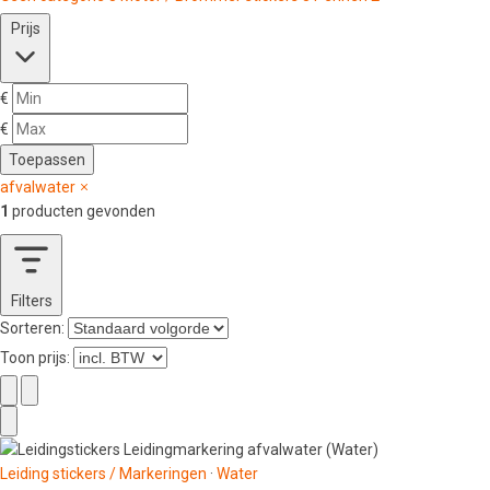
Prijs
€
€
Toepassen
afvalwater
1
producten gevonden
Filters
Sorteren:
Toon prijs:
Leiding stickers / Markeringen
·
Water