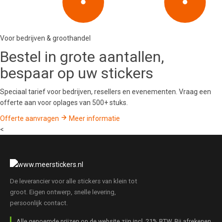
Voor bedrijven & groothandel
Bestel in
grote aantallen
,
bespaar op uw stickers
Speciaal tarief voor bedrijven, resellers en evenementen. Vraag een
offerte aan voor oplages van 500+ stuks.
Offerte aanvragen
Meer informatie
<
De leverancier voor alle stickers van klein tot
groot. Eigen ontwerp, snelle levering,
persoonlijk contact.
Alle genoemde prijzen op de website zijn incl. 21% BTW. Bij afrekenen