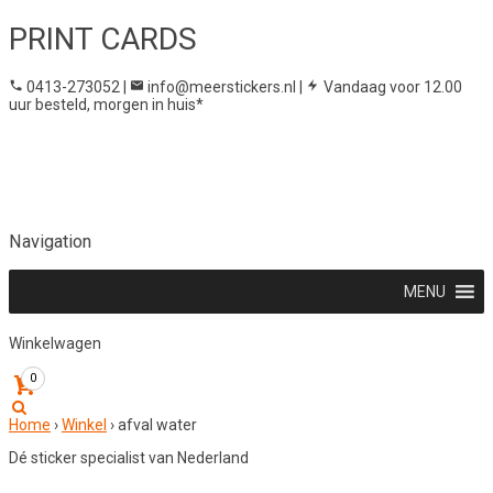
PRINT CARDS
0413-273052
|
info@meerstickers.nl
|
Vandaag voor 12.00
uur besteld, morgen in huis*
Navigation
MENU
Winkelwagen
0
Home
›
Winkel
›
afval water
Dé sticker specialist van Nederland