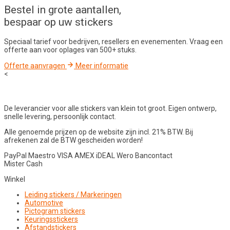
Bestel in
grote aantallen
,
bespaar op uw stickers
Speciaal tarief voor bedrijven, resellers en evenementen. Vraag een
offerte aan voor oplages van 500+ stuks.
Offerte aanvragen
Meer informatie
<
De leverancier voor alle stickers van klein tot groot. Eigen ontwerp,
snelle levering, persoonlijk contact.
Alle genoemde prijzen op de website zijn incl. 21% BTW. Bij
afrekenen zal de BTW gescheiden worden!
PayPal
Maestro
VISA
AMEX
iDEAL
Wero
Bancontact
Mister Cash
Winkel
Leiding stickers / Markeringen
Automotive
Pictogram stickers
Keuringsstickers
Afstandstickers