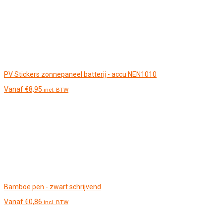
PV Stickers zonnepaneel batterij - accu NEN1010
Vanaf
€
8,95
incl. BTW
Bamboe pen - zwart schrijvend
Vanaf
€
0,86
incl. BTW