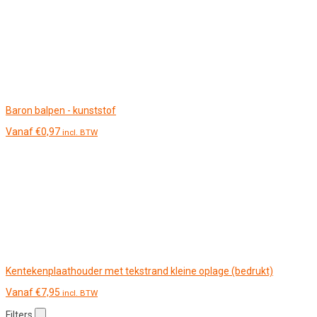
Baron balpen - kunststof
Vanaf
€
0,97
incl. BTW
Kentekenplaathouder met tekstrand kleine oplage (bedrukt)
Vanaf
€
7,95
incl. BTW
Filters