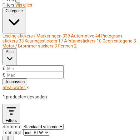
Filters
Wis alles
Categorie
Leiding stickers / Markeringen
339
Automotive
44
Pictogram
stickers
33
Keuringsstickers
17
Afstandstickers
10
Geen categorie
3
Motor / Brommer stickers
3
Pennen
2
Prijs
€
€
Toepassen
afval water
1
producten gevonden
Filters
Sorteren:
Toon prijs: