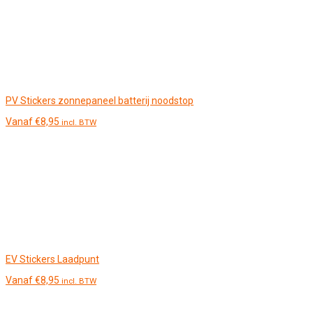
PV Stickers zonnepaneel batterij noodstop
Vanaf
€
8,95
incl. BTW
EV Stickers Laadpunt
Vanaf
€
8,95
incl. BTW