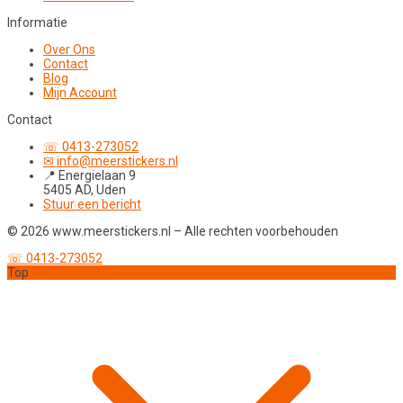
Informatie
Over Ons
Contact
Blog
Mijn Account
Contact
☏ 0413-273052
✉ info@meerstickers.nl
📍 Energielaan 9
5405 AD, Uden
Stuur een bericht
© 2026 www.meerstickers.nl – Alle rechten voorbehouden
☏ 0413-273052
Top