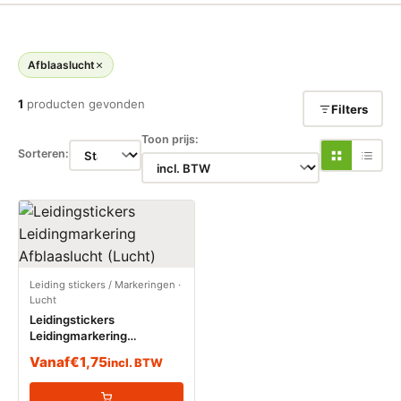
Afblaaslucht
1
producten gevonden
Filters
Toon prijs:
Sorteren:
Leiding stickers / Markeringen
·
Lucht
Leidingstickers
Leidingmarkering
Afblaaslucht (Lucht)
Vanaf
€
1,75
incl. BTW