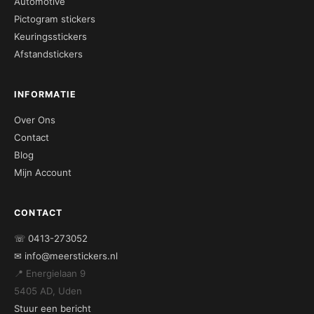
Automotive
Pictogram stickers
Keuringsstickers
Afstandstickers
INFORMATIE
Over Ons
Contact
Blog
Mijn Account
CONTACT
☏ 0413-273052
✉ info@meerstickers.nl
📍 Energielaan 9
5405 AD, Uden
Stuur een bericht