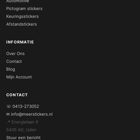
Automotive
Pictogram stickers
Keuringsstickers
Afstandstickers
INFORMATIE
Over Ons
Contact
Blog
Mijn Account
CONTACT
☏ 0413-273052
✉ info@meerstickers.nl
📍 Energielaan 9
5405 AD, Uden
Stuur een bericht