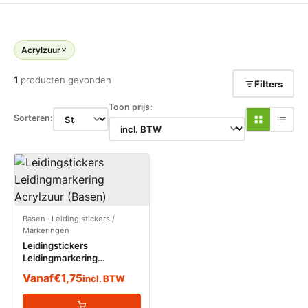
Acrylzuur
1
producten gevonden
Filters
Toon prijs:
Sorteren:
Basen
·
Leiding stickers /
Markeringen
Leidingstickers
Leidingmarkering
Acrylzuur (Basen)
Vanaf
€
1,75
incl. BTW