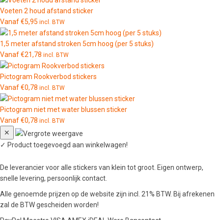
Voeten 2 houd afstand sticker
Vanaf
€
5,95
incl. BTW
1,5 meter afstand stroken 5cm hoog (per 5 stuks)
Vanaf
€
21,78
incl. BTW
Pictogram Rookverbod stickers
Vanaf
€
0,78
incl. BTW
Pictogram niet met water blussen sticker
Vanaf
€
0,78
incl. BTW
✕
✓
Product toegevoegd aan winkelwagen!
De leverancier voor alle stickers van klein tot groot. Eigen ontwerp,
snelle levering, persoonlijk contact.
Alle genoemde prijzen op de website zijn incl. 21% BTW. Bij afrekenen
zal de BTW gescheiden worden!