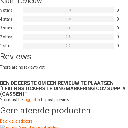
Klant revieuw
5 stars
0
0 %
4 stars
0
0 %
3 stars
0
0 %
2 stars
0
0 %
1 star
0
0 %
Reviews
There are no reviews yet.
BEN DE EERSTE OM EEN REVIEUW TE PLAATSEN
“LEIDINGSTICKERS LEIDINGMARKERING CO2 SUPPLY
(GASSEN)”
You must be
logged in
to post a review.
Gerelateerde producten
Bekijk alle stickers →