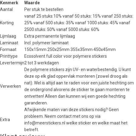
Kenmerk
Waarde
Aantal
Per stuk te bestellen
vanaf 25 stuks:10% vanaf 50 stuks: 15% vanaf 250 stuks:
Korting
25% vanaf 500 stuks: 35% vanaf 1000 stuks: 45% vanaf
2500 stuks: 50% vanaf 5000 stuks: 60%
Lijmlaag
Extra permanente lijmlaag
Laminaat
Incl. polymeer laminaat
Formaat
150x15mm 250x25mm 355x35mm 450x45mm
Printtype
Ecosolvent full color voor polymere stickers
Levertermijn
2 tot 3 werkdagen
De polymere stickers zijn UV- en waterbestendig. U kunt
deze op elk glad oppervlak monteren (zowel droog als
nat). Wel is altijd aan te raden voor een juiste hechting om
Verwerken
de ondergrond alvorens de sticker te gaan monteren te
ontvetten! Alleen dan kunnen wij een goede hechting
garanderen.
Afwijkende maten van deze stickers nodig? Geen
probleem. Neem contact met ons op via
Extra
info@meerstickers.nl welke sticker en welke maat het
betreft.