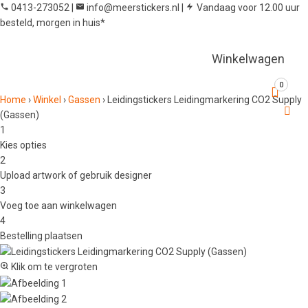
0413-273052
|
info@meerstickers.nl
|
Vandaag voor 12.00 uur
besteld, morgen in huis*
Winkelwagen
0
Home
›
Winkel
›
Gassen
›
Leidingstickers Leidingmarkering CO2 Supply
(Gassen)
1
Kies opties
2
Upload artwork of gebruik designer
3
Voeg toe aan winkelwagen
4
Bestelling plaatsen
Klik om te vergroten