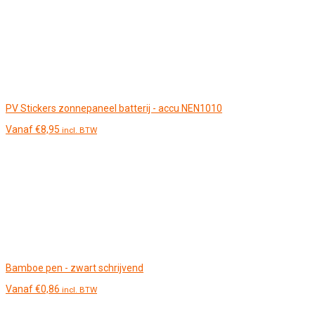
PV Stickers zonnepaneel batterij - accu NEN1010
Vanaf
€
8,95
incl. BTW
Bamboe pen - zwart schrijvend
Vanaf
€
0,86
incl. BTW