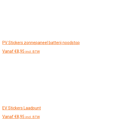
PV Stickers zonnepaneel batterij noodstop
Vanaf
€
8,95
incl. BTW
EV Stickers Laadpunt
Vanaf
€
8,95
incl. BTW