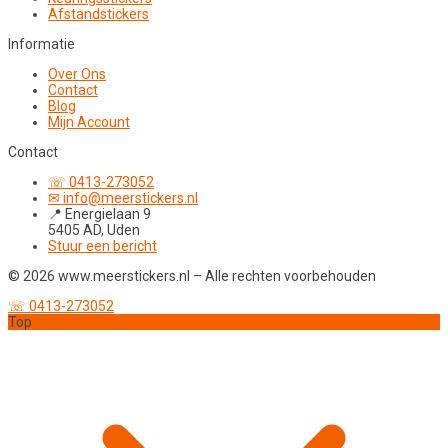
Afstandstickers
Informatie
Over Ons
Contact
Blog
Mijn Account
Contact
☏ 0413-273052
✉ info@meerstickers.nl
📍 Energielaan 9
5405 AD, Uden
Stuur een bericht
© 2026 www.meerstickers.nl – Alle rechten voorbehouden
☏ 0413-273052
Top