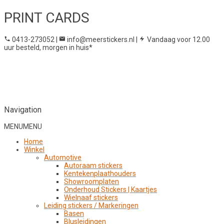
PRINT CARDS
0413-273052
|
info@meerstickers.nl
|
Vandaag voor 12.00
uur besteld, morgen in huis*
Navigation
MENU
MENU
Home
Winkel
Automotive
Autoraam stickers
Kentekenplaathouders
Showroomplaten
Onderhoud Stickers | Kaartjes
Wielnaaf stickers
Leiding stickers / Markeringen
Basen
Blusleidingen