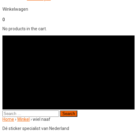
Winkelwagen
0
No products in the cart.
Search
for:
Home
›
Winkel
›
wiel naaf
Dé sticker specialist van Nederland