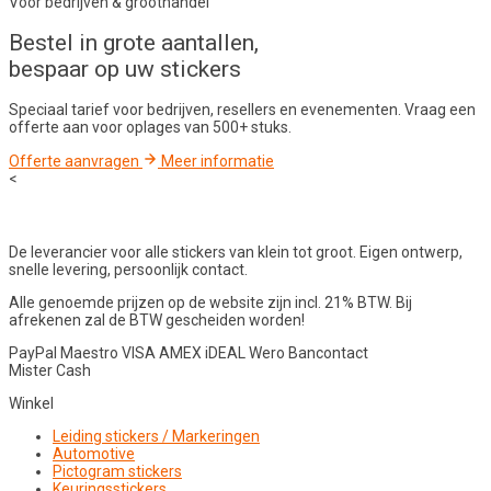
Voor bedrijven & groothandel
Bestel in
grote aantallen
,
bespaar op uw stickers
Speciaal tarief voor bedrijven, resellers en evenementen. Vraag een
offerte aan voor oplages van 500+ stuks.
Offerte aanvragen
Meer informatie
<
De leverancier voor alle stickers van klein tot groot. Eigen ontwerp,
snelle levering, persoonlijk contact.
Alle genoemde prijzen op de website zijn incl. 21% BTW. Bij
afrekenen zal de BTW gescheiden worden!
PayPal
Maestro
VISA
AMEX
iDEAL
Wero
Bancontact
Mister Cash
Winkel
Leiding stickers / Markeringen
Automotive
Pictogram stickers
Keuringsstickers