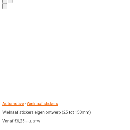
Automotive
·
Wielnaaf stickers
Wielnaaf stickers eigen ontwerp (25 tot 150mm)
Vanaf
€
6,25
incl. BTW