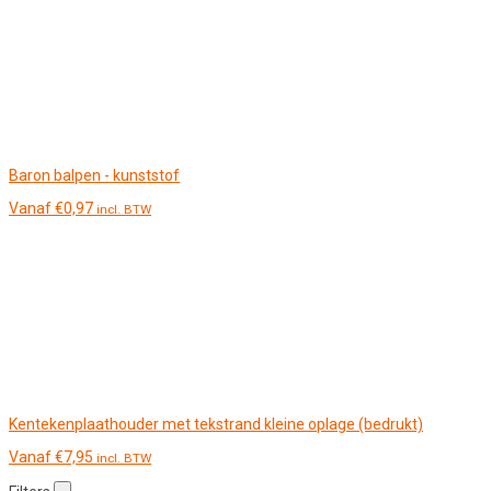
Baron balpen - kunststof
Vanaf
€
0,97
incl. BTW
Kentekenplaathouder met tekstrand kleine oplage (bedrukt)
Vanaf
€
7,95
incl. BTW