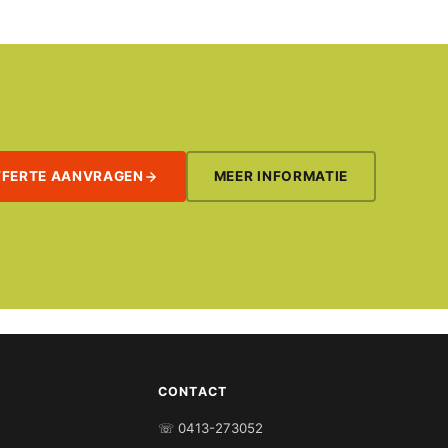
FFERTE AANVRAGEN
MEER INFORMATIE
CONTACT
☏ 0413-273052