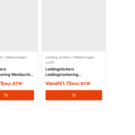
ers / Markeringen
·
Leiding stickers / Markeringen
·
Lucht
kers
Leidingstickers
ering Werklucht
Leidingmarkering
Werkperslucht (Lucht)
75
Vanaf
€
1,75
incl. BTW
incl. BTW