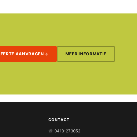
FFERTE AANVRAGEN
MEER INFORMATIE
CONTACT
☏ 0413-273052