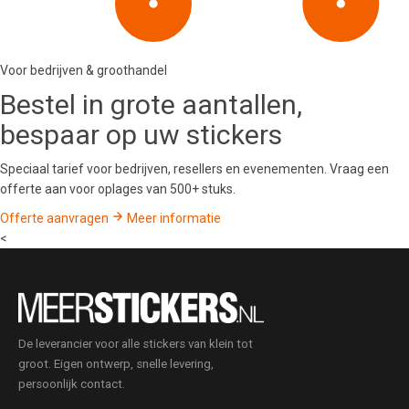
Voor bedrijven & groothandel
Bestel in
grote aantallen
,
bespaar op uw stickers
Speciaal tarief voor bedrijven, resellers en evenementen. Vraag een
offerte aan voor oplages van 500+ stuks.
Offerte aanvragen
Meer informatie
<
De leverancier voor alle stickers van klein tot
groot. Eigen ontwerp, snelle levering,
persoonlijk contact.