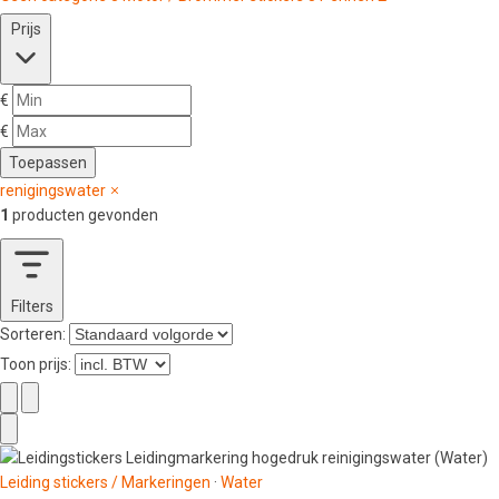
Prijs
€
€
Toepassen
renigingswater
1
producten gevonden
Filters
Sorteren:
Toon prijs:
Leiding stickers / Markeringen
·
Water