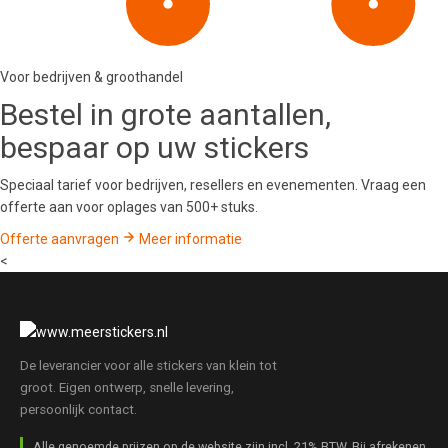
Voor bedrijven & groothandel
Bestel in
grote aantallen
,
bespaar op uw stickers
Speciaal tarief voor bedrijven, resellers en evenementen. Vraag een
offerte aan voor oplages van 500+ stuks.
Offerte aanvragen
Meer informatie
<
De leverancier voor alle stickers van klein tot
groot. Eigen ontwerp, snelle levering,
persoonlijk contact.
Alle genoemde prijzen op de website zijn incl. 21% BTW. Bij afrekenen