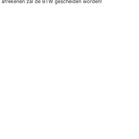
ij afrekenen zal de BTW gescheiden worden!