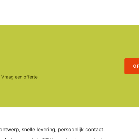
O
. Vraag een offerte
ontwerp, snelle levering, persoonlijk contact.