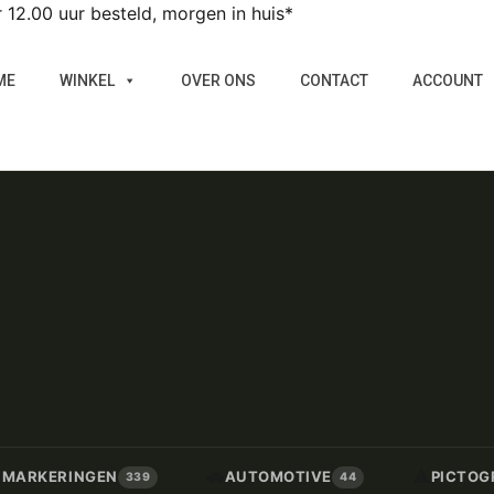
12.00 uur besteld, morgen in huis*
ME
WINKEL
OVER ONS
CONTACT
ACCOUNT
🚗
⚠️
/ MARKERINGEN
AUTOMOTIVE
PICTOG
339
44