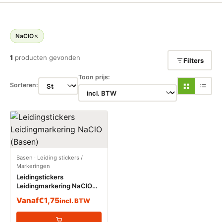
NaClO
1
producten gevonden
Filters
Toon prijs:
Sorteren:
Basen
·
Leiding stickers /
Markeringen
Leidingstickers
Leidingmarkering NaClO
(Basen)
Vanaf
€
1,75
incl. BTW