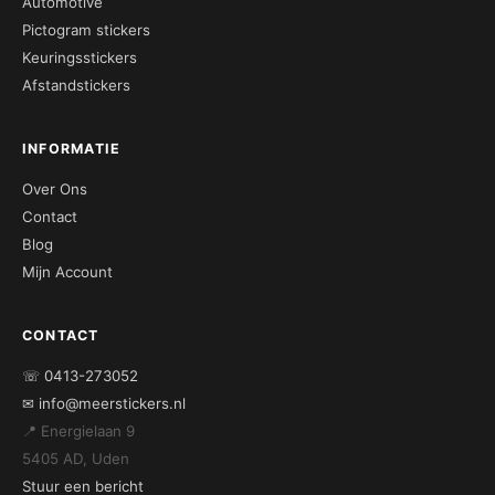
Automotive
Pictogram stickers
Keuringsstickers
Afstandstickers
INFORMATIE
Over Ons
Contact
Blog
Mijn Account
CONTACT
☏ 0413-273052
✉ info@meerstickers.nl
📍 Energielaan 9
5405 AD, Uden
Stuur een bericht