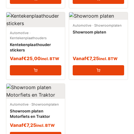
Automotive
·
Showroomplaten
Showroom platen
Automotive
·
Kentekenplaathouders
Kentekenplaathouder
stickers
Vanaf
€
25,00
Vanaf
€
7,25
incl. BTW
incl. BTW
Automotive
·
Showroomplaten
Showroom platen
Motorfiets en Traktor
Vanaf
€
7,25
incl. BTW