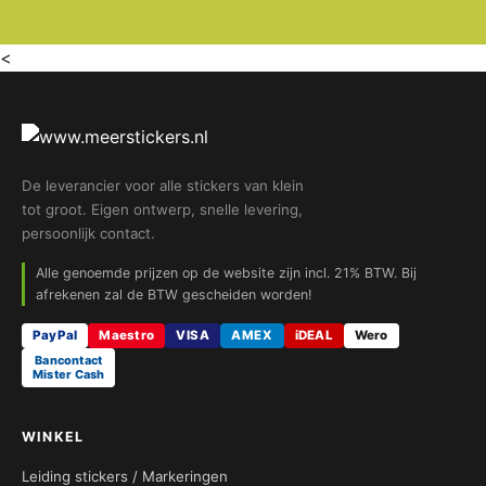
<
De leverancier voor alle stickers van klein
tot groot. Eigen ontwerp, snelle levering,
persoonlijk contact.
Alle genoemde prijzen op de website zijn incl. 21% BTW. Bij
afrekenen zal de BTW gescheiden worden!
PayPal
Maestro
VISA
AMEX
iDEAL
Wero
Bancontact
Mister Cash
WINKEL
Leiding stickers / Markeringen