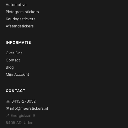
Automotive
Pictogram stickers
Keuringsstickers
Afstandstickers
INFORMATIE
Over Ons
Contact
Blog
Mijn Account
CONTACT
☏ 0413-273052
✉ info@meerstickers.nl
📍 Energielaan 9
5405 AD, Uden