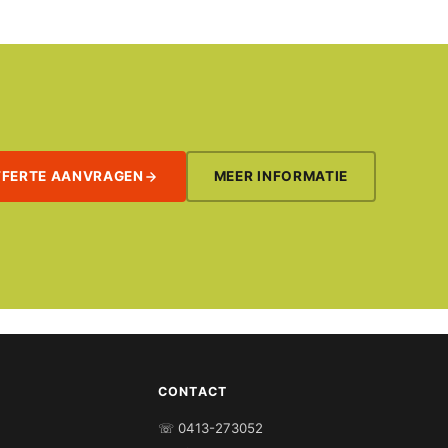
FFERTE AANVRAGEN
MEER INFORMATIE
CONTACT
☏ 0413-273052