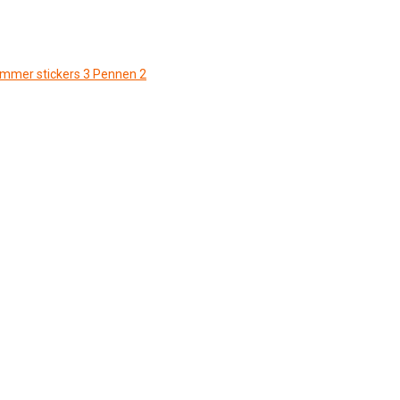
ommer stickers
3
Pennen
2