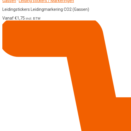
Gassen
·
Leiding stickers / Markeringen
Leidingstickers Leidingmarkering CO2 (Gassen)
Vanaf
€
1,75
incl. BTW