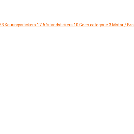
33
Keuringsstickers
17
Afstandstickers
10
Geen categorie
3
Motor / Br