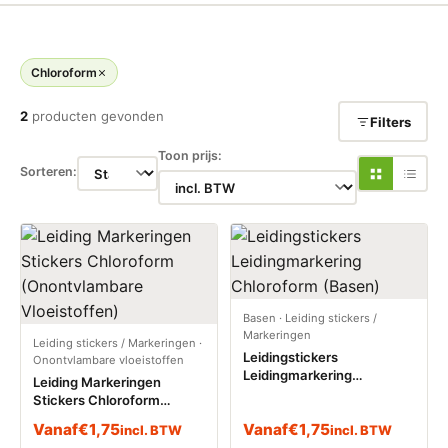
Chloroform
2
producten gevonden
Filters
Toon prijs:
Sorteren:
Basen
·
Leiding stickers /
Markeringen
Leiding stickers / Markeringen
·
Leidingstickers
Onontvlambare vloeistoffen
Leidingmarkering
Leiding Markeringen
Chloroform (Basen)
Stickers Chloroform
(Onontvlambare
Vanaf
€
1,75
Vanaf
€
1,75
incl. BTW
incl. BTW
Vloeistoffen)