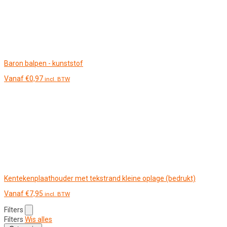
Baron balpen - kunststof
Vanaf
€
0,97
incl. BTW
Kentekenplaathouder met tekstrand kleine oplage (bedrukt)
Vanaf
€
7,95
incl. BTW
Filters
Filters
Wis alles