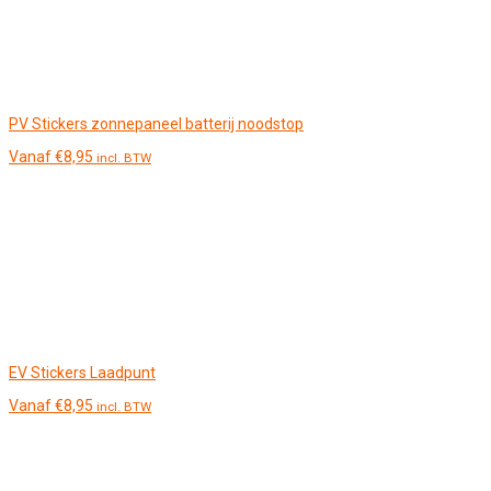
PV Stickers zonnepaneel batterij noodstop
Vanaf
€
8,95
incl. BTW
EV Stickers Laadpunt
Vanaf
€
8,95
incl. BTW