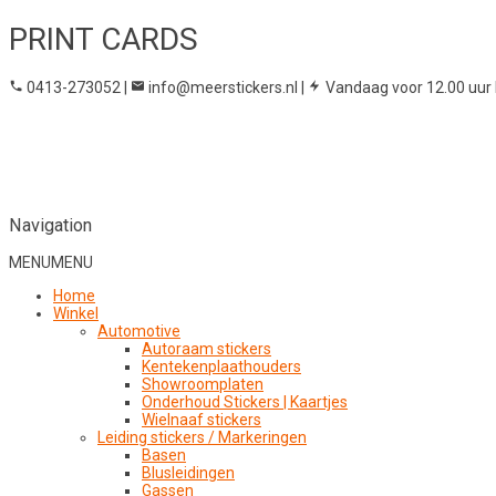
PRINT CARDS
0413-273052
|
info@meerstickers.nl
|
Vandaag voor 12.00 uur 
Navigation
MENU
MENU
Home
Winkel
Automotive
Autoraam stickers
Kentekenplaathouders
Showroomplaten
Onderhoud Stickers | Kaartjes
Wielnaaf stickers
Leiding stickers / Markeringen
Basen
Blusleidingen
Gassen