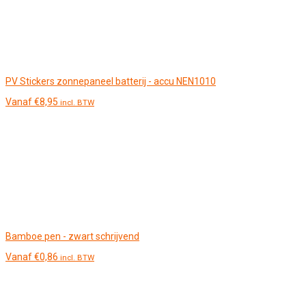
PV Stickers zonnepaneel batterij - accu NEN1010
Vanaf
€
8,95
incl. BTW
Bamboe pen - zwart schrijvend
Vanaf
€
0,86
incl. BTW