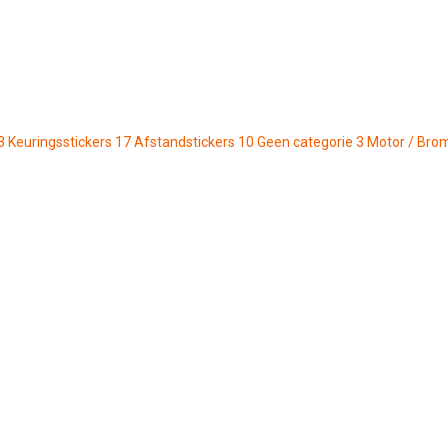
3
Keuringsstickers
17
Afstandstickers
10
Geen categorie
3
Motor / Bro