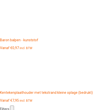
Baron balpen - kunststof
Vanaf
€
0,97
incl. BTW
Kentekenplaathouder met tekstrand kleine oplage (bedrukt)
Vanaf
€
7,95
incl. BTW
Filters