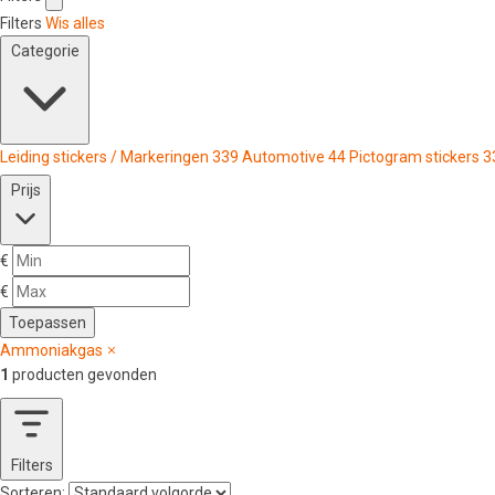
Filters
Wis alles
Categorie
Leiding stickers / Markeringen
339
Automotive
44
Pictogram stickers
3
Prijs
€
€
Toepassen
Ammoniakgas
1
producten gevonden
Filters
Sorteren: