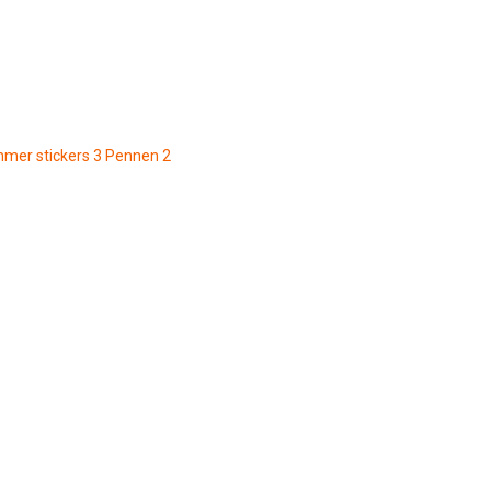
mmer stickers
3
Pennen
2