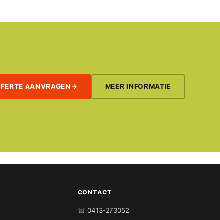
FFERTE AANVRAGEN
MEER INFORMATIE
CONTACT
☏ 0413-273052