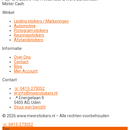
Mister Cash
Winkel
Leiding stickers / Markeringen
Automotive
Pictogram stickers
Keuringsstickers
Afstandstickers
Informatie
Over Ons
Contact
Blog
Mijn Account
Contact
☏ 0413-273052
✉ info@meerstickers.nl
📍 Energielaan 9
5405 AD, Uden
Stuur een bericht
© 2026 www.meerstickers.nl – Alle rechten voorbehouden
☏ 0413-273052
Top