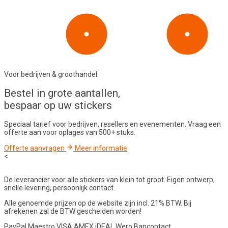
Voor bedrijven & groothandel
Bestel in
grote aantallen
,
bespaar op uw stickers
Speciaal tarief voor bedrijven, resellers en evenementen. Vraag een
offerte aan voor oplages van 500+ stuks.
Offerte aanvragen
Meer informatie
<
De leverancier voor alle stickers van klein tot groot. Eigen ontwerp,
snelle levering, persoonlijk contact.
Alle genoemde prijzen op de website zijn incl. 21% BTW. Bij
afrekenen zal de BTW gescheiden worden!
PayPal
Maestro
VISA
AMEX
iDEAL
Wero
Bancontact